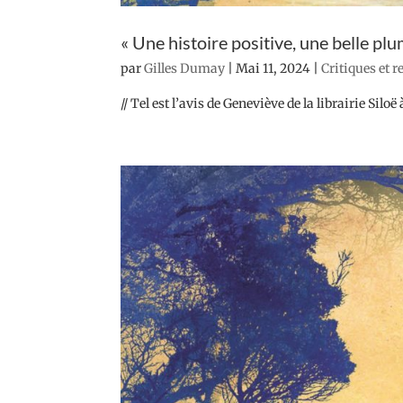
« Une histoire positive, une belle plu
par
Gilles Dumay
|
Mai 11, 2024
|
Critiques et 
// Tel est l’avis de Geneviève de la librairie Sil