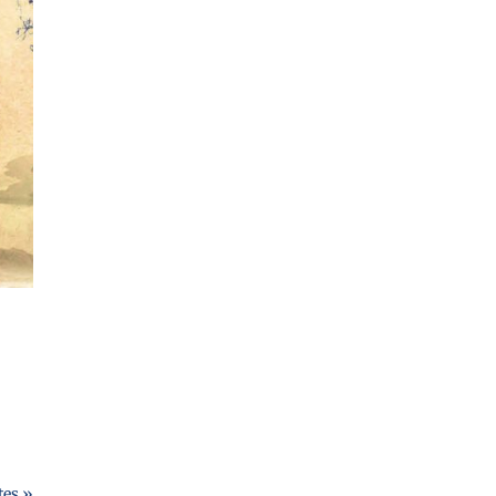
tes »