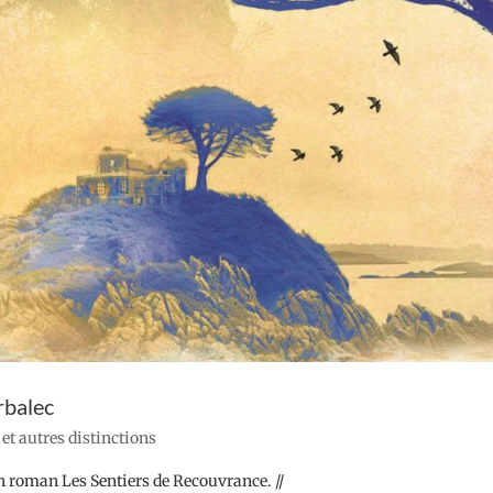
rbalec
s et autres distinctions
on roman Les Sentiers de Recouvrance. //