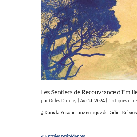
Les Sentiers de Recouvrance d’Emili
par
Gilles Dumay
|
Avr 21, 2024
|
Critiques et r
// Dans la Yozone, une critique de Didier Rebouss
« Entrées précédentes