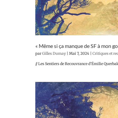
« Même si ça manque de SF à mon goût,
par
Gilles Dumay
|
Mai 7, 2024
|
Critiques et r
// Les Sentiers de Recouvrance d’Émilie Querbalec