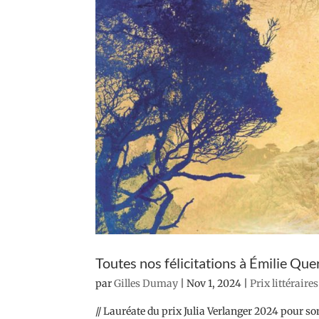
Toutes nos félicitations à Émilie Que
par
Gilles Dumay
|
Nov 1, 2024
|
Prix littéraire
// Lauréate du prix Julia Verlanger 2024 pour s