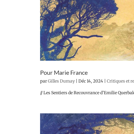
Pour Marie France
par
Gilles Dumay
|
Déc 14, 2024
|
Critiques et 
// Les Sentiers de Recouvrance d’Emilie Querbale