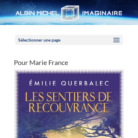
Panneau de gestion des cookies
Sélectionner une page
Pour Marie France