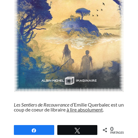
//
Les Sentiers de Recouvrance
d’Emilie Querbalec est un
coup de coeur de libraire
à lire absolument
.
//
0
Partagez
Tweetez
PARTAGES