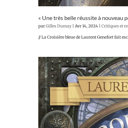
« Une très belle réussite à nouveau 
par
Gilles Dumay
|
Avr 14, 2024
|
Critiques et r
// La Croisière bleue de Laurent Genefort fait esc