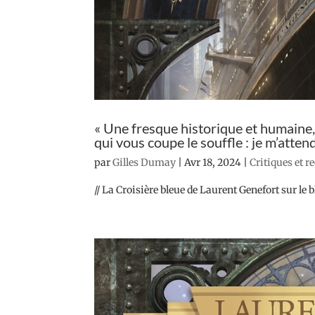
« Une fresque historique et humaine,
qui vous coupe le souffle : je m’attend
par
Gilles Dumay
|
Avr 18, 2024
|
Critiques et r
// La Croisière bleue de Laurent Genefort sur le b