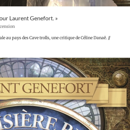
pour Laurent Genefort. »
ecension
ale au pays des Cave trolls, une critique de Céline Danaë. //