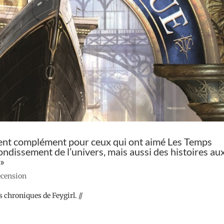
llent complément pour ceux qui ont aimé Les Temps
ondissement de l’univers, mais aussi des histoires au
 »
recension
s chroniques de Feygirl. //