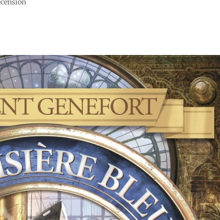
recension