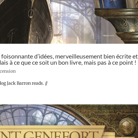
 foisonnante d’idées, merveilleusement bien écrite et
ais à ce que ce soit un bon livre, mais pas à ce point !
ecension
log Jack Barron reads. //