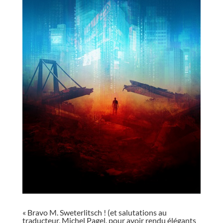
« Bravo M. Sweterlitsch ! (et salutations au
traducteur, Michel Pagel, pour avoir rendu élégants