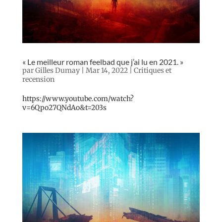
« Le meilleur roman feelbad que j’ai lu en 2021. »
par
Gilles Dumay
|
Mar 14, 2022
|
Critiques et
recension
https://www.youtube.com/watch?
v=6Qpo27QNdAo&t=203s