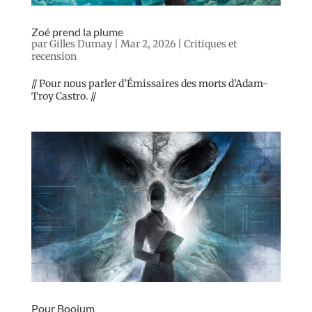
Zoé prend la plume
par
Gilles Dumay
|
Mar 2, 2026
|
Critiques et
recension
// Pour nous parler d’Émissaires des morts d’Adam-
Troy Castro. //
Pour Boojum