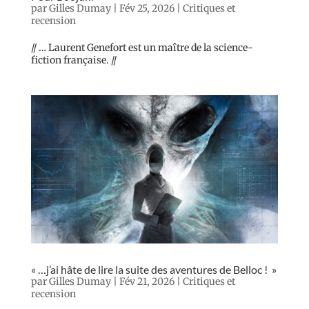
par
Gilles Dumay
|
Fév 25, 2026
|
Critiques et
recension
// … Laurent Genefort est un maître de la science-
fiction française. //
« …j’ai hâte de lire la suite des aventures de Belloc ! »
par
Gilles Dumay
|
Fév 21, 2026
|
Critiques et
recension