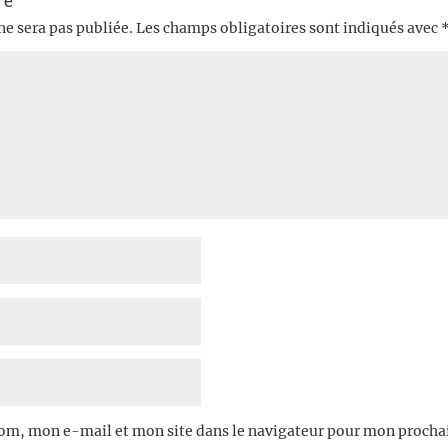
re
ne sera pas publiée.
Les champs obligatoires sont indiqués avec
om, mon e-mail et mon site dans le navigateur pour mon proch