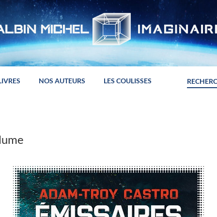
LIVRES
NOS AUTEURS
LES COULISSES
plume