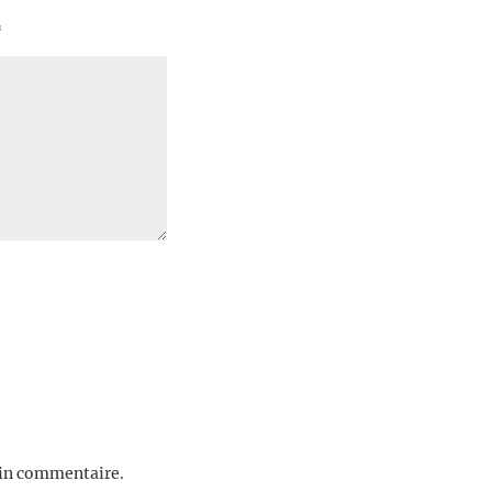
*
ain commentaire.