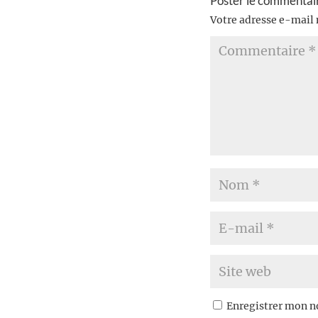
Poster le commentai
Votre adresse e-mail 
Enregistrer mon n