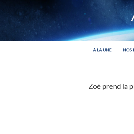
Panneau de gestion des cookies
À LA UNE
NOS 
Zoé prend la 