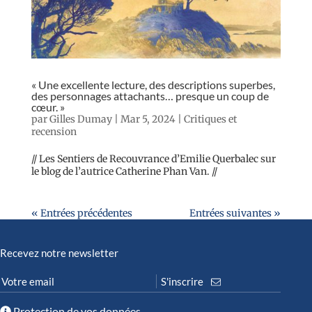
« Une excellente lecture, des descriptions superbes,
des personnages attachants… presque un coup de
cœur. »
par
Gilles Dumay
|
Mar 5, 2024
|
Critiques et
recension
// Les Sentiers de Recouvrance d’Emilie Querbalec sur
le blog de l’autrice Catherine Phan Van. //
« Entrées précédentes
Entrées suivantes »
Recevez notre newsletter
Protection de vos données