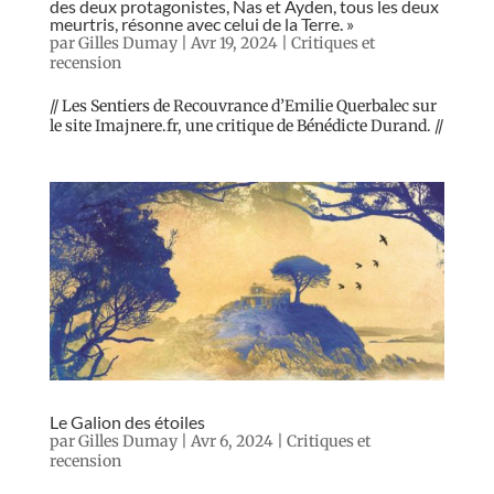
des deux protagonistes, Nas et Ayden, tous les deux
meurtris, résonne avec celui de la Terre. »
par
Gilles Dumay
|
Avr 19, 2024
|
Critiques et
recension
// Les Sentiers de Recouvrance d’Emilie Querbalec sur
le site Imajnere.fr, une critique de Bénédicte Durand. //
Le Galion des étoiles
par
Gilles Dumay
|
Avr 6, 2024
|
Critiques et
recension