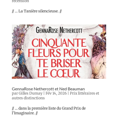
recension
// … La Tanière silencieuse. //
GennaRose Nethercott et Ned Beauman
par
Gilles Dumay
|
Fév 14, 2026
|
Prix littéraires et
autres distinctions
// … dans la première liste du Grand Prix de
l’Imaginaire. //