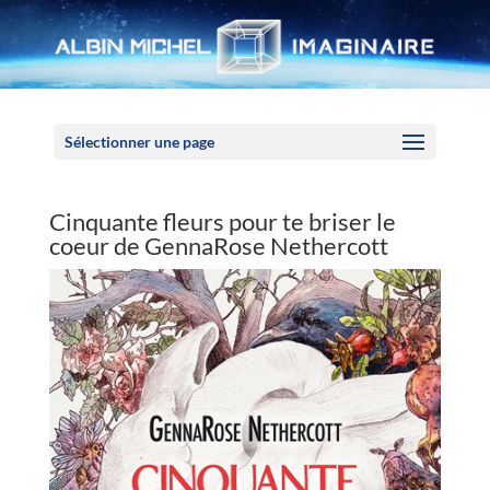
Panneau de gestion des cookies
Sélectionner une page
Cinquante fleurs pour te briser le
coeur de GennaRose Nethercott