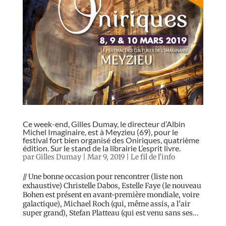
Ce week-end, Gilles Dumay, le directeur d’Albin
Michel Imaginaire, est à Meyzieu (69), pour le
festival fort bien organisé des Oniriques, quatrième
édition. Sur le stand de la librairie L’esprit livre.
par
Gilles Dumay
|
Mar 9, 2019
|
Le fil de l'info
// Une bonne occasion pour rencontrer (liste non
exhaustive) Christelle Dabos, Estelle Faye (le nouveau
Bohen est présent en avant-première mondiale, voire
galactique), Michael Roch (qui, même assis, a l’air
super grand), Stefan Platteau (qui est venu sans ses...