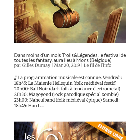
Dans moins d’un mois Trolls&Légendes, le festival de
toutes les fantasy, aura lieu à Mons (Belgique)
par
Gilles Dumay
|
Mar 20, 2019
|
Le fil de l'info
// La programmation musicale est connue. Vendredi:
18h45: La Maisnie Hellequin (folk médiéval festif)
20h00: Ball Noir (dark folk à tendance électrometal)
21h30: Magoyond (rock parodique spécial zombie)
23h00: Naheulband (folk médiéval épique) Samedi:
18h45: Hon L...