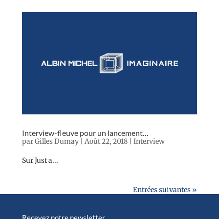
Interview-fleuve pour un lancement…
par
Gilles Dumay
|
Août 22, 2018
|
Interview
Sur Just a...
Entrées suivantes »
Recevez notre newsletter