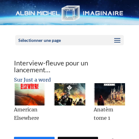
Panneau de gestion des cookies
Sélectionner une page
Interview-fleuve pour un
lancement…
Sur Just a word
American
Anatèm
Elsewhere
tome 1