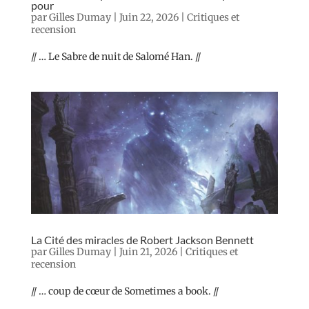
pour
par
Gilles Dumay
|
Juin 22, 2026
|
Critiques et
recension
// … Le Sabre de nuit de Salomé Han. //
La Cité des miracles de Robert Jackson Bennett
par
Gilles Dumay
|
Juin 21, 2026
|
Critiques et
recension
// … coup de cœur de Sometimes a book. //