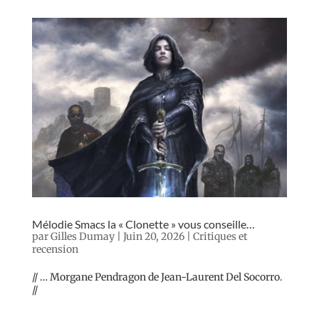
Mélodie Smacs la « Clonette » vous conseille…
par
Gilles Dumay
|
Juin 20, 2026
|
Critiques et
recension
// … Morgane Pendragon de Jean-Laurent Del Socorro.
//