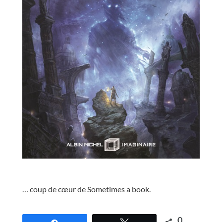
//
…
coup de cœur de Sometimes a book.
//
0