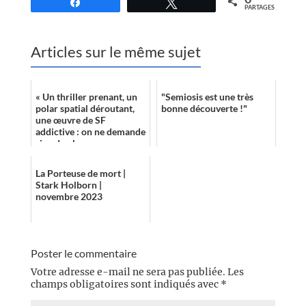
Partagez
Tweetez
PARTAGES
Articles sur le même sujet
« Un thriller prenant, un
"Semiosis est une très
polar spatial déroutant,
bonne découverte !"
une œuvre de SF
addictive : on ne demande
rien de plus. »
La Porteuse de mort |
Stark Holborn |
novembre 2023
Poster le commentaire
Votre adresse e-mail ne sera pas publiée.
Les
champs obligatoires sont indiqués avec
*