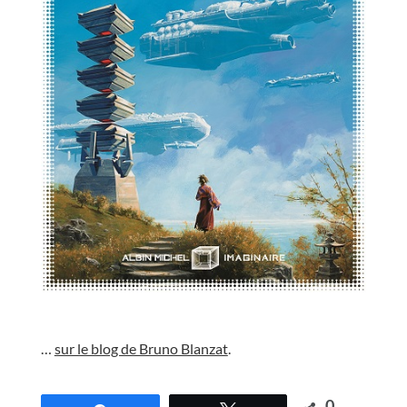
//
…
sur le blog de Bruno Blanzat
.
//
0