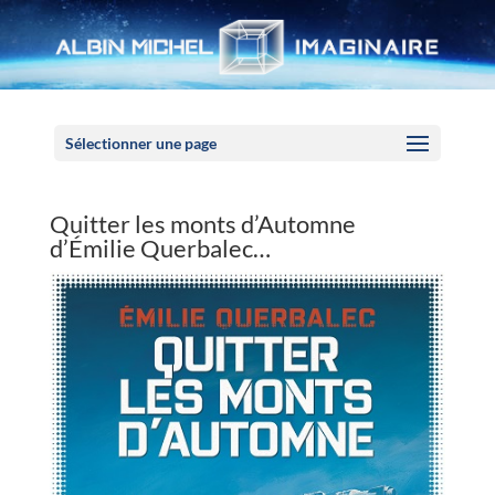
Panneau de gestion des cookies
Sélectionner une page
Quitter les monts d’Automne
d’Émilie Querbalec…