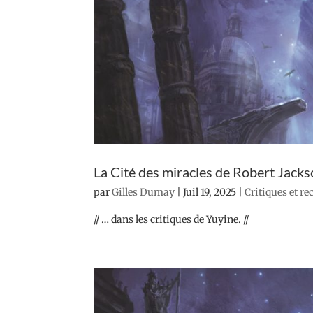
La Cité des miracles de Robert Jack
par
Gilles Dumay
|
Juil 19, 2025
|
Critiques et r
// … dans les critiques de Yuyine. //