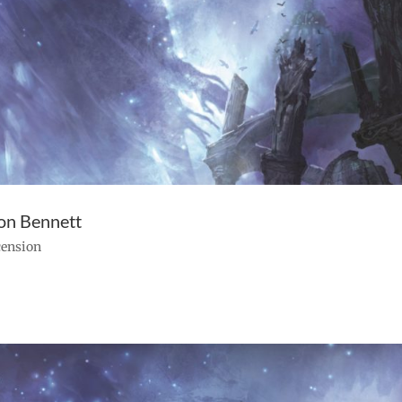
son Bennett
ecension