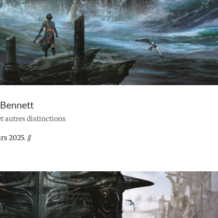
 Bennett
 et autres distinctions
rs 2025. //