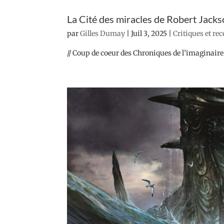
La Cité des miracles de Robert Jack
par
Gilles Dumay
|
Juil 3, 2025
|
Critiques et re
// Coup de coeur des Chroniques de l’imaginaire