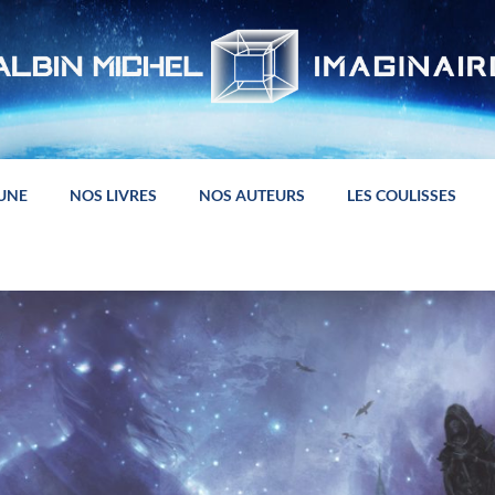
 UNE
NOS LIVRES
NOS AUTEURS
LES COULISSES