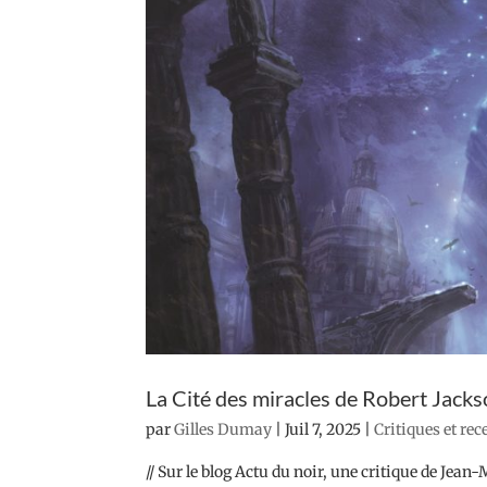
La Cité des miracles de Robert Jack
par
Gilles Dumay
|
Juil 7, 2025
|
Critiques et re
// Sur le blog Actu du noir, une critique de Jean-