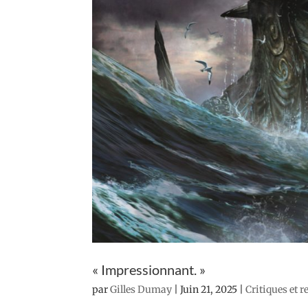
« Impressionnant. »
par
Gilles Dumay
|
Juin 21, 2025
|
Critiques et 