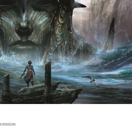
recension