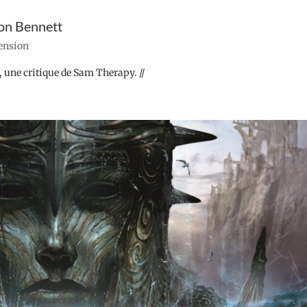
son Bennett
cension
, une critique de Sam Therapy. //