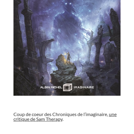
//
Coup de coeur des Chroniques de l’imaginaire,
une
critique de Sam Therapy
.
//