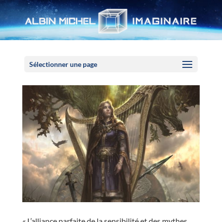
Panneau de gestion des cookies
Sélectionner une page
« L’alliance parfaite de la sensibilité et des mythes