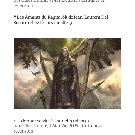
recension
// Les Amants du Ragnarök de Jean-Laurent Del
Socorro chez L’Ours inculte. //
« … donner sa vie, à Thor et à raison. »
par
Gilles Dumay
|
Mar 24, 2025
|
Critiques et
recension