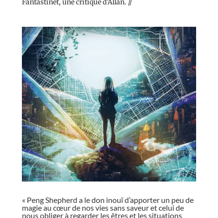
Fantastinet, une critique d’Allan. //
« Peng Shepherd a le don inouï d’apporter un peu de
magie au cœur de nos vies sans saveur et celui de
nous obliger à regarder les êtres et les situations