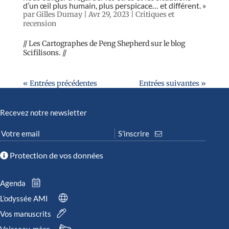
d’un œil plus humain, plus perspicace… et différent. »
par
Gilles Dumay
|
Avr 29, 2023
|
Critiques et
recension
// Les Cartographes de Peng Shepherd sur le blog
Scifilisons. //
« Entrées précédentes
Entrées suivantes »
Recevez notre newsletter
Protection de vos données
Agenda
L’odyssée AMI
Vos manuscrits
Vaisseau-mère