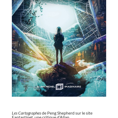
//
Les Cartographes
de Peng Shepherd sur le site
Fantastinet,
une critique d’Allan
.