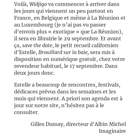
Voilà,
Widjigo
va commencer à arriver dans
les jours qui viennent un peu partout en
France, en Belgique et même à La Réunion et
au Luxembourg (je n’ai pas vu passer
d’envois plus « exotique » que La Réunion),
il sera en librairie le 29 septembre. Et avant
ça,
save the date
, le petit recueil californien
d’Estelle,
Brouillard sur la baie,
sera mis à
disposition en numérique gratuit, chez votre
revendeur habituel, le 17 septembre. Dans
deux jours donc.
Estelle a beaucoup de rencontres, festivals,
dédicaces prévus dans les semaines et les
mois qui viennent. A priori son agenda est à
jour sur notre site, n’hésitez pas à le
consulter.
Gilles Dumay, directeur d’Albin Michel
Imaginaire