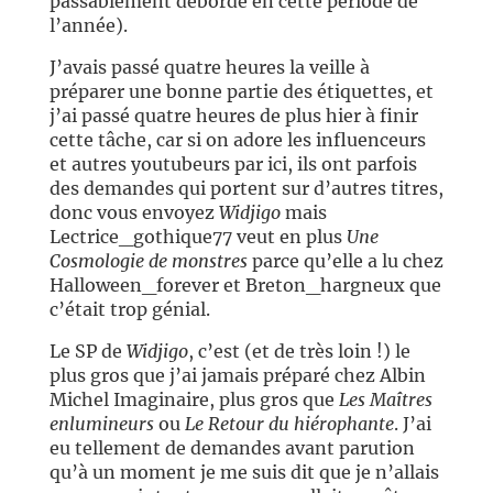
passablement débordé en cette période de
l’année).
J’avais passé quatre heures la veille à
préparer une bonne partie des étiquettes, et
j’ai passé quatre heures de plus hier à finir
cette tâche, car si on adore les influenceurs
et autres youtubeurs par ici, ils ont parfois
des demandes qui portent sur d’autres titres,
donc vous envoyez
Widjigo
mais
Lectrice_gothique77 veut en plus
Une
Cosmologie de monstres
parce qu’elle a lu chez
Halloween_forever et Breton_hargneux que
c’était trop génial.
Le SP de
Widjigo
, c’est (et de très loin !) le
plus gros que j’ai jamais préparé chez Albin
Michel Imaginaire, plus gros que
Les Maîtres
enlumineurs
ou
Le Retour du hiérophante
. J’ai
eu tellement de demandes avant parution
qu’à un moment je me suis dit que je n’allais