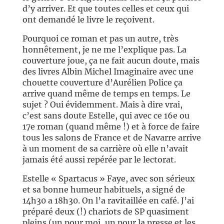
d’y arriver. Et que toutes celles et ceux qui
ont demandé le livre le reçoivent.
Pourquoi ce roman et pas un autre, très
honnêtement, je ne me l’explique pas. La
couverture joue, ça ne fait aucun doute, mais
des livres Albin Michel Imaginaire avec une
chouette couverture d’Aurélien Police ça
arrive quand même de temps en temps. Le
sujet ? Oui évidemment. Mais à dire vrai,
c’est sans doute Estelle, qui avec ce 16e ou
17e roman (quand même !) et à force de faire
tous les salons de France et de Navarre arrive
à un moment de sa carrière où elle n’avait
jamais été aussi repérée par le lectorat.
Estelle « Spartacus » Faye, avec son sérieux
et sa bonne humeur habituels, a signé de
14h30 a 18h30. On l’a ravitaillée en café. J’ai
préparé deux (!) chariots de SP quasiment
pleins (un pour moi, un pour la presse et les