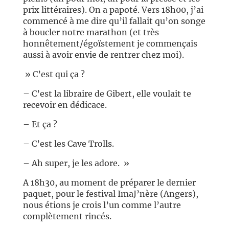
prix littéraires). On a papoté. Vers 18h00, j’ai
commencé à me dire qu’il fallait qu’on songe
à boucler notre marathon (et très
honnêtement/égoïstement je commençais
aussi à avoir envie de rentrer chez moi).
» C’est qui ça ?
– C’est la libraire de Gibert, elle voulait te
recevoir en dédicace.
– Et ça ?
– C’est les Cave Trolls.
– Ah super, je les adore. »
A 18h30, au moment de préparer le dernier
paquet, pour le festival ImaJ’nère (Angers),
nous étions je crois l’un comme l’autre
complètement rincés.