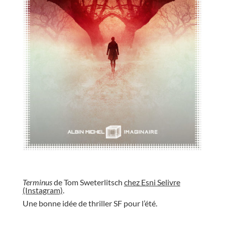
//
Terminus
de Tom Sweterlitsch
chez Esni Selivre
(Instagram)
.
Une bonne idée de thriller SF pour l’été.
//