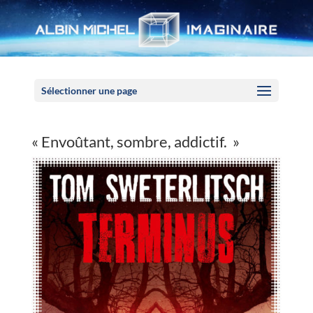
Panneau de gestion des cookies
Sélectionner une page
« Envoûtant, sombre, addictif. »