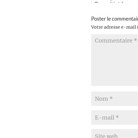
d'humanité et de con...
Poster le commentai
Votre adresse e-mail 