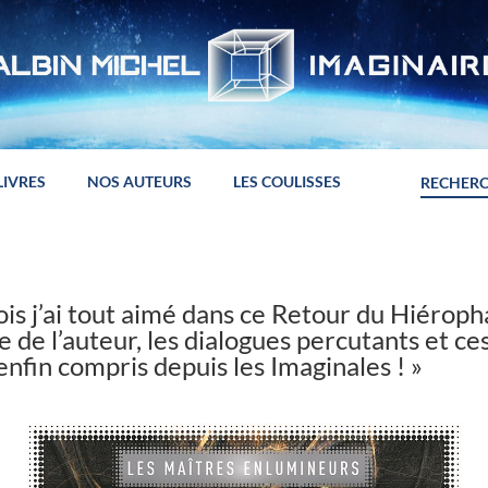
LIVRES
NOS AUTEURS
LES COULISSES
is j’ai tout aimé dans ce Retour du Hiéropha
 de l’auteur, les dialogues percutants et ce
 enfin compris depuis les Imaginales ! »