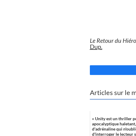
//
Le Retour du Hiér
Dup.
//
Articles sur le
« Unity est un thriller p
apocalyptique haletant
d'adrénaline qui n'oubli
d'interroger le lecteur 