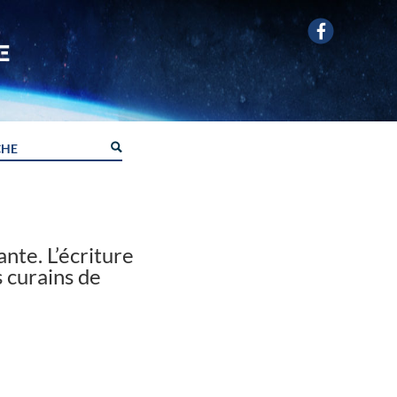
nte. L’écriture
s curains de