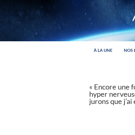
Panneau de gestion des cookies
À LA UNE
NOS 
« Encore une fo
hyper nerveuse
jurons que j’ai