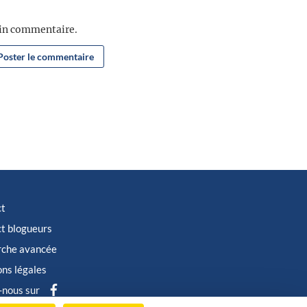
ain commentaire.
ct
t blogueurs
rche avancée
ns légales
-nous sur