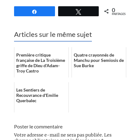
0
Partagez
Tweetez
PARTAGES
Articles sur le même sujet
Première critique
Quatre crayonnés de
française de La Troisième
Manchu pour Semiosis de
griffe de Dieu d'Adam-
Sue Burke
Troy Castro
Les Sentiers de
Recouvrance d'Emilie
Querbalec
Poster le commentaire
Votre adresse e-mail ne sera pas publiée.
Les