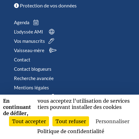
Protection de vos données
Agenda
L’odyssée AMI
Vos manuscrits
Vaisseau-mère
Contact
Contact blogueurs
Recherche avancée
Mentions légales
Suivez-nous sur
En
vous acceptez l'utilisation de services
continuant
tiers pouvant installer des cookies
de défiler,
Tout accepter
Tout refuser
Personnaliser
2026 © Albin Michel Imaginaire - Tous droits réservés
Politique de confidentialité