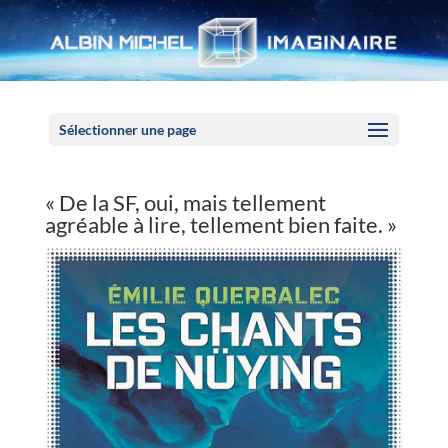
Panneau de gestion des cookies
Sélectionner une page
« De la SF, oui, mais tellement
agréable à lire, tellement bien faite. »