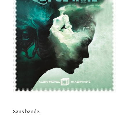
//
Sans bande.
//