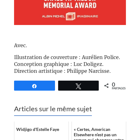
//
Avec.
Illustration de couverture : Aurélien Police.
Conception graphique : Luc Doligez.
Direction artistique : Philippe Narcisse.
0
Partagez
Tweetez
PARTAGES
Articles sur le même sujet
Widjigo d'Estelle Faye
« Certes, American
Elsewhere n’est pas un
roman qui changera votre