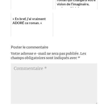
vision de l’imaginaire,
mais son histoire
prenante et son univers
bien construit av...
« En bref, j'ai vraiment
ADORÉ ce roman. »
Poster le commentaire
Votre adresse e-mail ne sera pas publiée.
Les
champs obligatoires sont indiqués avec
*