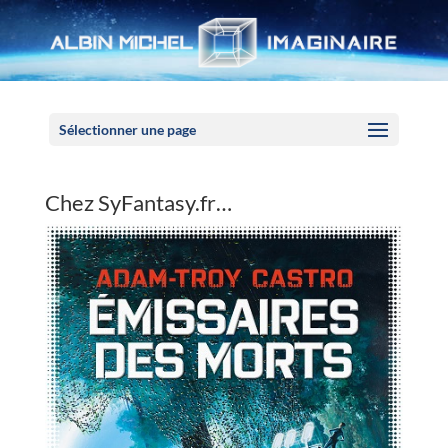
Panneau de gestion des cookies
Sélectionner une page
Chez SyFantasy.fr…