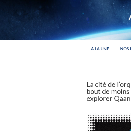
Panneau de gestion des cookies
À LA UNE
NOS 
La cité de l’or
bout de moins 
explorer Qaan