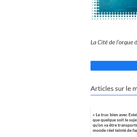
//
La Cité de l’orque
d
//
Articles sur le
« Le truc bien avec Estel
que quelque soit le sujet
qu’on va être transporté
monde réel teinté de fa
...