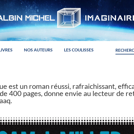
LIVRES
NOS AUTEURS
LES COULISSES
que est un roman réussi, rafraichissant, effic
de 400 pages, donne envie au lecteur de r
aaq.