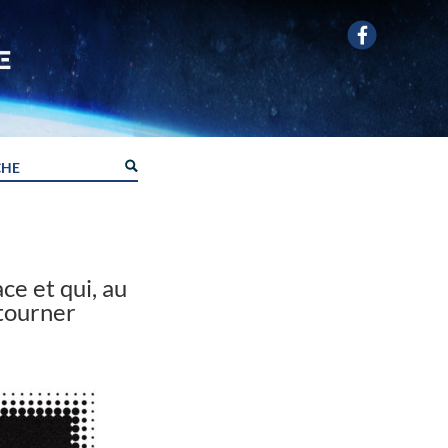
ace et qui, au
etourner