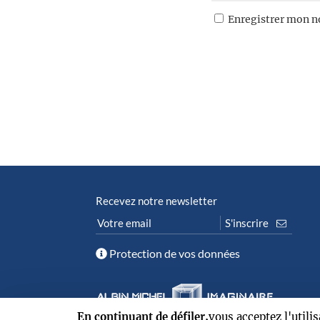
Enregistrer mon n
Recevez notre newsletter
Protection de vos données
En continuant de défiler,
vous acceptez l'utili