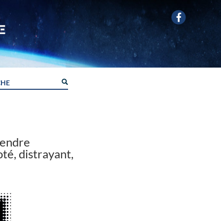
rendre
oté, distrayant,