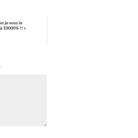
n je vous le
 10000% !! »
*