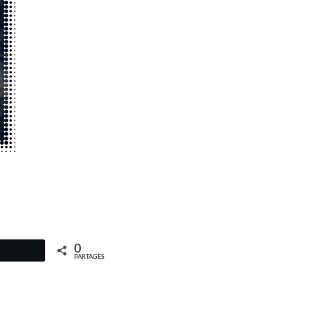
0
PARTAGES