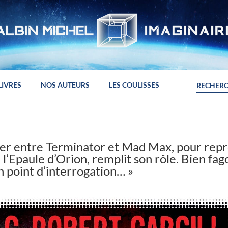
LIVRES
NOS AUTEURS
LES COULISSES
ver entre Terminator et Mad Max, pour rep
 l’Epaule d’Orion, remplit son rôle. Bien fag
n point d’interrogation… »