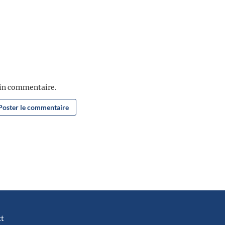
ain commentaire.
ct