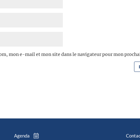
om, mon e-mail et mon site dans le navigateur pour mon proch
Agenda
Conta