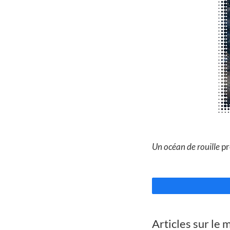
//
Un océan de rouille
pr
//
Articles sur le