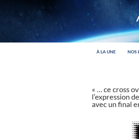
Panneau de gestion des cookies
À LA UNE
NOS 
« … ce cross o
l’expression de
avec un final e