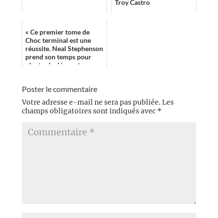
Troy Castro
« Ce premier tome de
Choc terminal est une
réussite. Neal Stephenson
prend son temps pour
planter le décor et nous
présenter les personnages
de ce qui...
Poster le commentaire
Votre adresse e-mail ne sera pas publiée.
Les
champs obligatoires sont indiqués avec
*