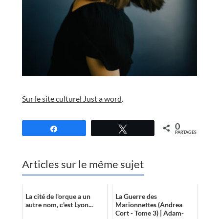
//
Sur le site culturel Just a word
.
//
0
Partagez
Tweetez
PARTAGES
Articles sur le même sujet
La cité de l'orque a un
La Guerre des
autre nom, c'est Lyon...
Marionnettes (Andrea
Cort - Tome 3) | Adam-