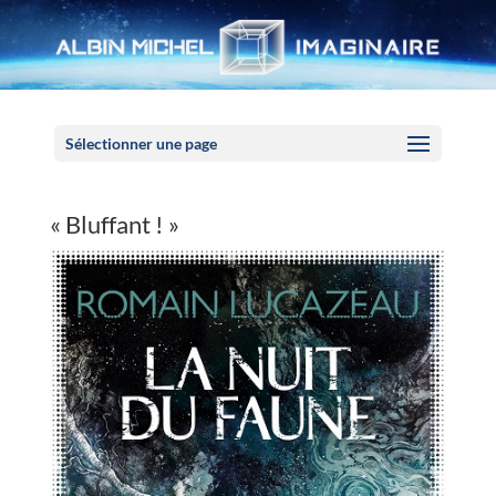
Panneau de gestion des cookies
Sélectionner une page
« Bluffant ! »