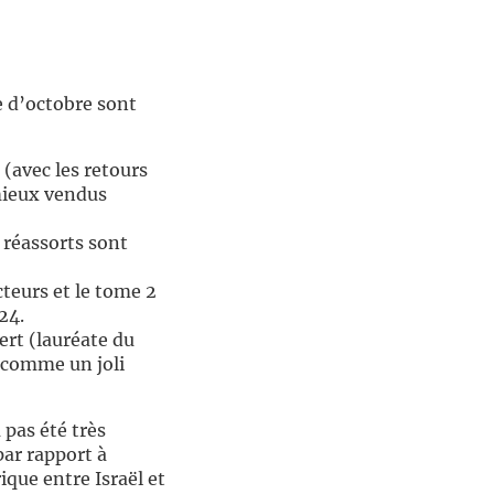
e d’octobre sont
 (avec les retours
 mieux vendus
 réassorts sont
cteurs et le tome 2
24.
rt (lauréate du
e comme un joli
pas été très
ar rapport à
que entre Israël et