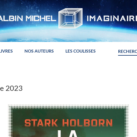
LIVRES
NOS AUTEURS
LES COULISSES
re 2023