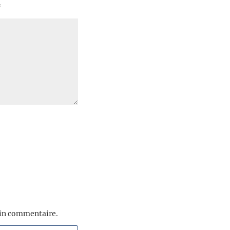
*
ain commentaire.