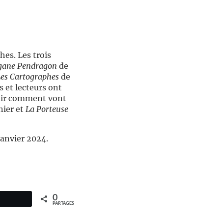
hes. Les trois
ane Pendragon
de
es Cartographes
de
s et lecteurs ont
 voir comment vont
ier et
La Porteuse
janvier 2024.
0
PARTAGES