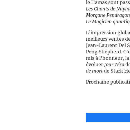
le Hamas sont passé
Les Chants de Nüyin
Morgane Pendragon
Le Magicien quanti
L’impression global
meilleurs ventes d
Jean-Laurent Del 
Peng Shepherd. C’es
mis à l’honneur, la
évoluer
Jour Zéro
de
de mort
de Stark Ho
Prochaine publicat