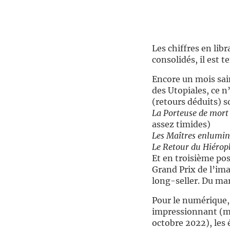
//
Les chiffres en lib
consolidés, il est t
Encore un mois sain,
des Utopiales, ce n
(retours déduits) s
La Porteuse de mort
assez timides)
Les Maîtres enlumin
Le Retour du Hiérop
Et en troisième po
Grand Prix de l’ima
long-seller. Du ma
Pour le numérique,
impressionnant (m
octobre 2022), les 