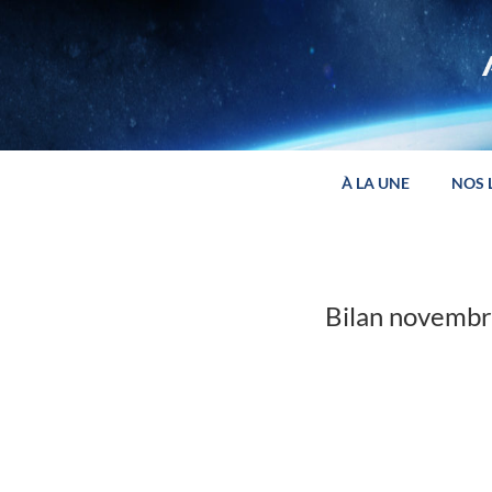
Panneau de gestion des cookies
À LA UNE
NOS 
Bilan novemb