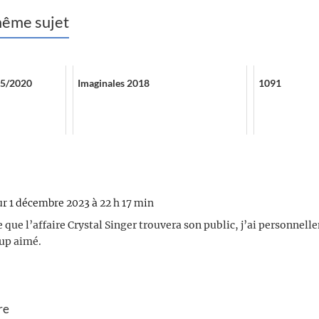
 même sujet
/05/2020
Imaginales 2018
1091
ur 1 décembre 2023 à 22 h 17 min
e que l’affaire Crystal Singer trouvera son public, j’ai personnel
up aimé.
re