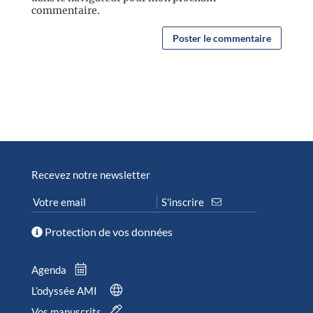
commentaire.
Recevez notre newsletter
Protection de vos données
Agenda
L’odyssée AMI
Vos manuscrits