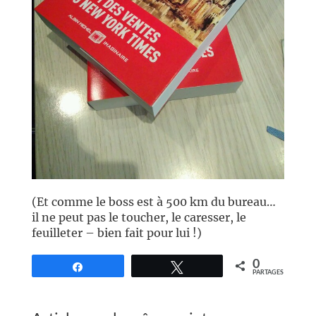
(Et comme le boss est à 500 km du bureau…
il ne peut pas le toucher, le caresser, le
feuilleter – bien fait pour lui !)
0
Partagez
Tweetez
PARTAGES