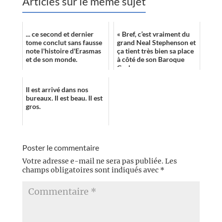
Articles sur le même sujet
... ce second et dernier
« Bref, c’est vraiment du
tome conclut sans fausse
grand Neal Stephenson et
note l'histoire d'Erasmas
ça tient très bien sa place
et de son monde.
à côté de son Baroque
Cycle. »
Il est arrivé dans nos
bureaux. Il est beau. Il est
gros.
Poster le commentaire
Votre adresse e-mail ne sera pas publiée.
Les
champs obligatoires sont indiqués avec
*