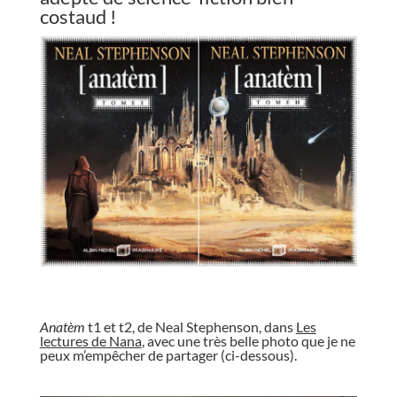
costaud !
//
Anatèm
t1 et t2, de Neal Stephenson, dans
Les
lectures de Nana
, avec une très belle photo que je ne
peux m’empêcher de partager (ci-dessous).
//