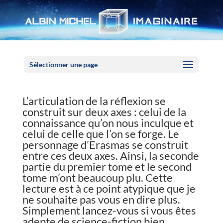
Panneau de gestion des cookies
Sélectionner une page
L’articulation de la réflexion se
construit sur deux axes : celui de la
connaissance qu’on nous inculque et
celui de celle que l’on se forge. Le
personnage d’Erasmas se construit
entre ces deux axes. Ainsi, la seconde
partie du premier tome et le second
tome m’ont beaucoup plu. Cette
lecture est à ce point atypique que je
ne souhaite pas vous en dire plus.
Simplement lancez-vous si vous êtes
adepte de science-fiction bien