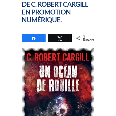
DE C. ROBERT CARGILL
EN PROMOTION
NUMÉRIQUE.
0
Partagez
Tweetez
PARTAGES