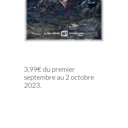
//
3,99€ du premier
septembre au 2 octobre
2023.
//