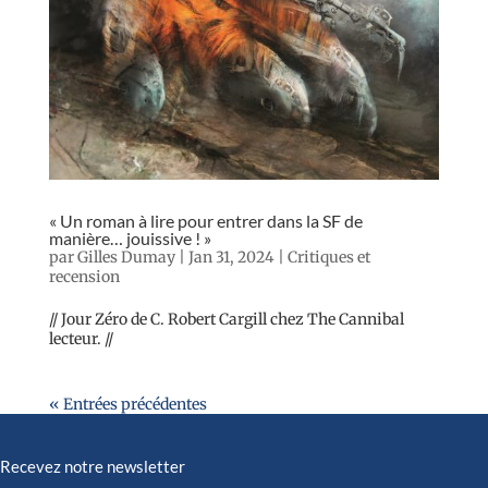
« Un roman à lire pour entrer dans la SF de
manière… jouissive ! »
par
Gilles Dumay
|
Jan 31, 2024
|
Critiques et
recension
// Jour Zéro de C. Robert Cargill chez The Cannibal
lecteur. //
« Entrées précédentes
Recevez notre newsletter