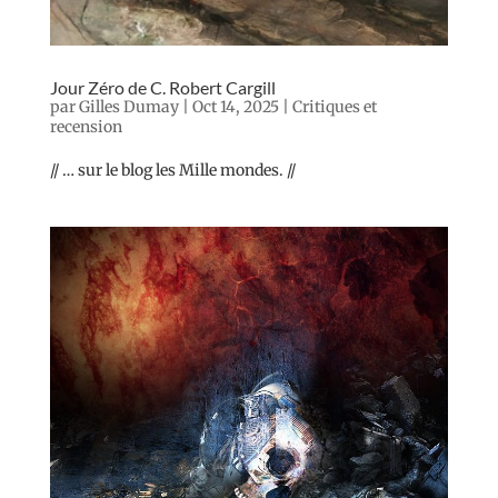
Jour Zéro de C. Robert Cargill
par
Gilles Dumay
|
Oct 14, 2025
|
Critiques et
recension
// … sur le blog les Mille mondes. //