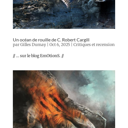
Un océan de rouille de C. Robert Cargill
par
Gilles Dumay
|
Oct 6, 2025
|
Critiques et recension
// … sur le blog EmOtionS. //