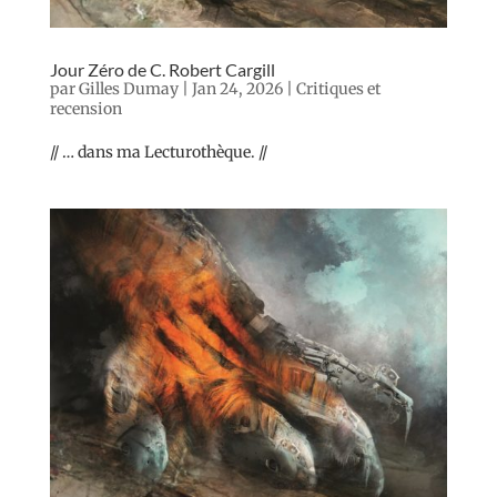
Jour Zéro de C. Robert Cargill
par
Gilles Dumay
|
Jan 24, 2026
|
Critiques et
recension
// … dans ma Lecturothèque. //