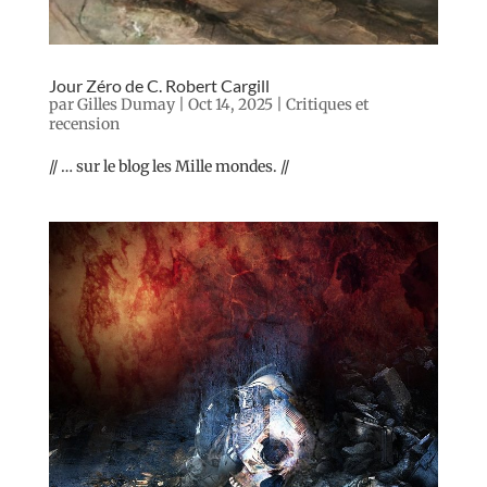
Jour Zéro de C. Robert Cargill
par
Gilles Dumay
|
Oct 14, 2025
|
Critiques et
recension
// … sur le blog les Mille mondes. //