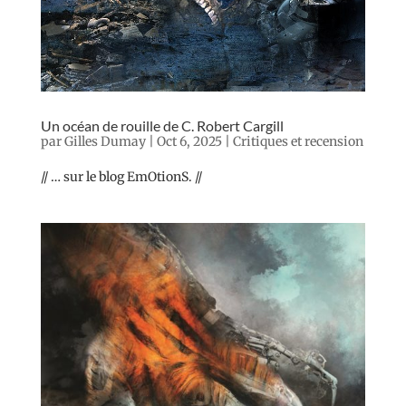
Un océan de rouille de C. Robert Cargill
par
Gilles Dumay
|
Oct 6, 2025
|
Critiques et recension
// … sur le blog EmOtionS. //