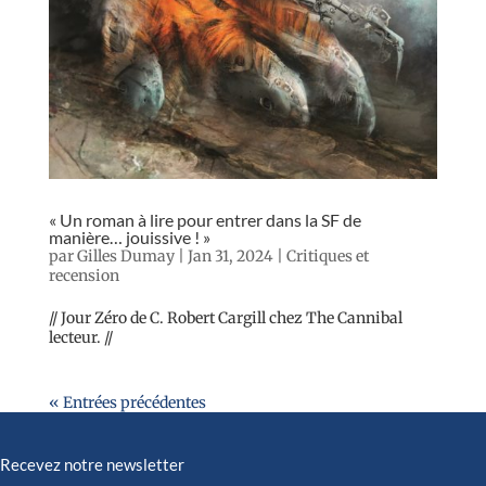
« Un roman à lire pour entrer dans la SF de
manière… jouissive ! »
par
Gilles Dumay
|
Jan 31, 2024
|
Critiques et
recension
// Jour Zéro de C. Robert Cargill chez The Cannibal
lecteur. //
« Entrées précédentes
Recevez notre newsletter