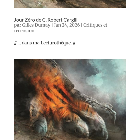
Jour Zéro de C. Robert Cargill
par
Gilles Dumay
|
Jan 24, 2026
|
Critiques et
recension
// … dans ma Lecturothèque. //