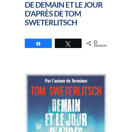
DE DEMAIN ET LE JOUR
D’APRÈS DE TOM
SWETERLITSCH
0
Partagez
Tweetez
PARTAGES