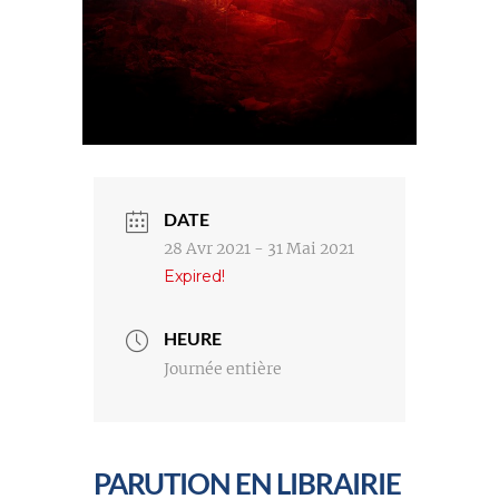
DATE
28 Avr 2021
- 31 Mai 2021
Expired!
HEURE
Journée entière
PARUTION EN LIBRAIRIE