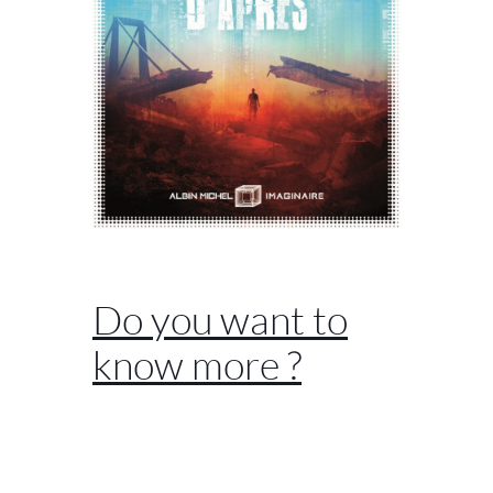
//
Do you want to
know more ?
//