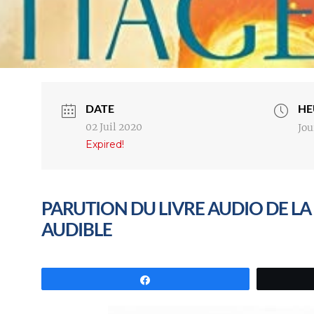
DATE
HE
02 Juil 2020
Jou
Expired!
PARUTION DU LIVRE AUDIO DE LA 
AUDIBLE
Partagez