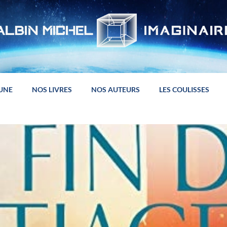
 UNE
NOS LIVRES
NOS AUTEURS
LES COULISSES