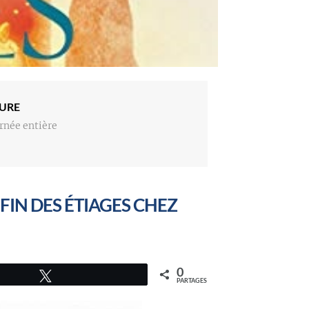
URE
rnée entière
FIN DES ÉTIAGES CHEZ
0
Tweetez
PARTAGES