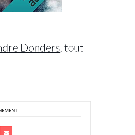
andre Donders
, tout
ÉNEMENT