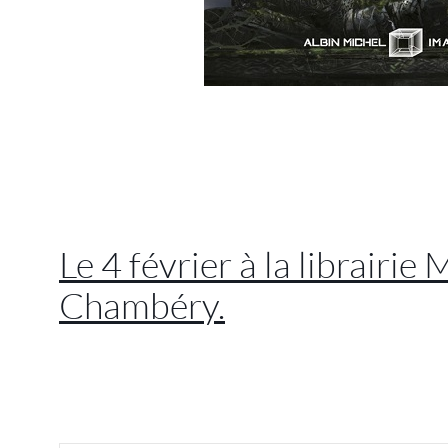
//
//
Le 4 février à la librairie
Chambéry.
//