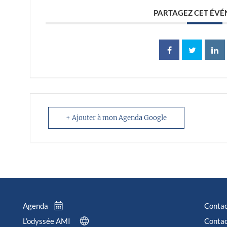
PARTAGEZ CET ÉV
+ Ajouter à mon Agenda Google
Agenda
Conta
L’odyssée AMI
Contac