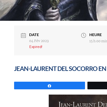
DATE
HEURE
04 Fév 2023
15 h 00 mi
Expired!
JEAN-LAURENT DEL SOCORRO EN
Partagez