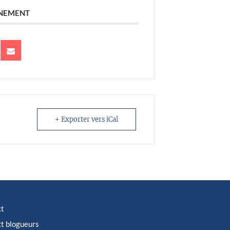
ÉNEMENT
+ Exporter vers iCal
ct
t blogueurs