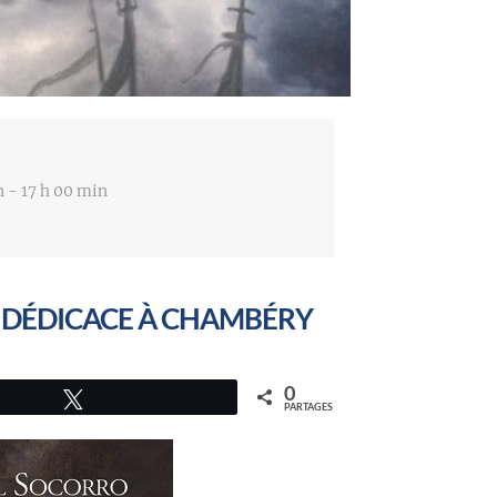
n - 17 h 00 min
 DÉDICACE À CHAMBÉRY
0
Tweetez
PARTAGES