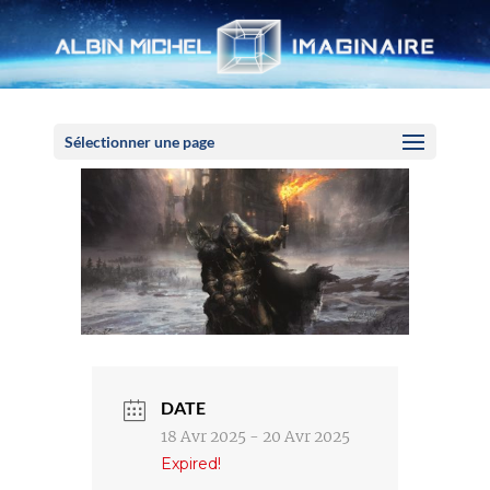
Panneau de gestion des cookies
Sélectionner une page
DATE
18 Avr 2025
- 20 Avr 2025
Expired!