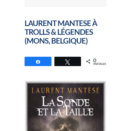
LAURENT MANTESE À
TROLLS & LÉGENDES
(MONS, BELGIQUE)
0
Partagez
Tweetez
PARTAGES
//