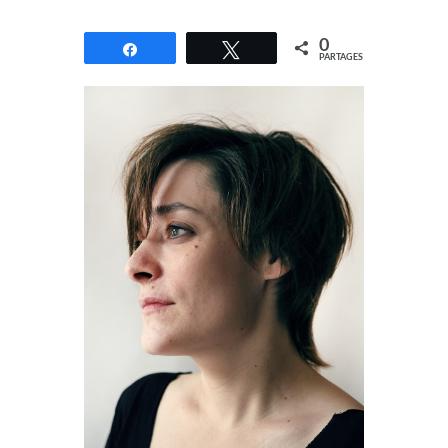
0
Partagez
Tweetez
PARTAGES