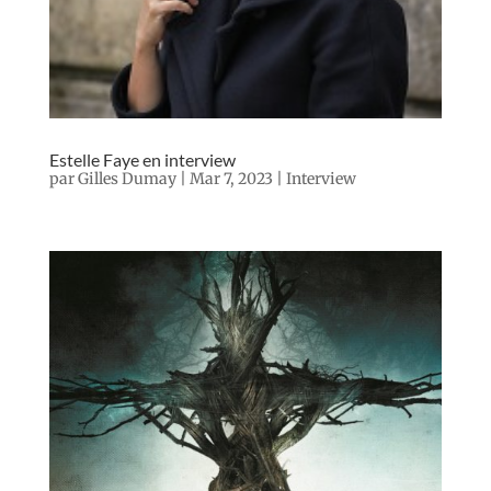
Estelle Faye en interview
par
Gilles Dumay
|
Mar 7, 2023
|
Interview