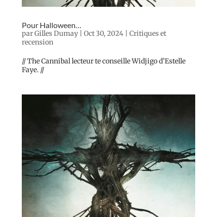
Pour Halloween…
par
Gilles Dumay
|
Oct 30, 2024
|
Critiques et
recension
// The Cannibal lecteur te conseille Widjigo d’Estelle
Faye. //