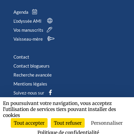
Agenda
L’odyssée AMI
Vos manuscrits
Vaisseau-mère
Contact
Contact blogueurs
Recherche avancée
Mentions légales
Suivez-nous sur
En poursuivant votre navigation, vous acceptez
l'utilisation de services tiers pouvant installer des
cookies
Tout accepter
Tout refuser
Personnaliser
2026 © Albin Michel Imaginaire - Tous droits réservés
Politique de confidentialité