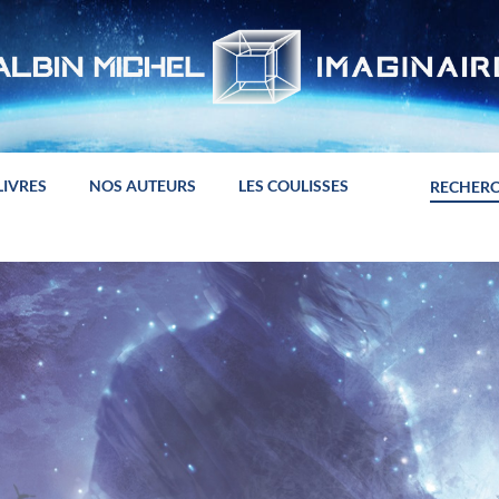
LIVRES
NOS AUTEURS
LES COULISSES