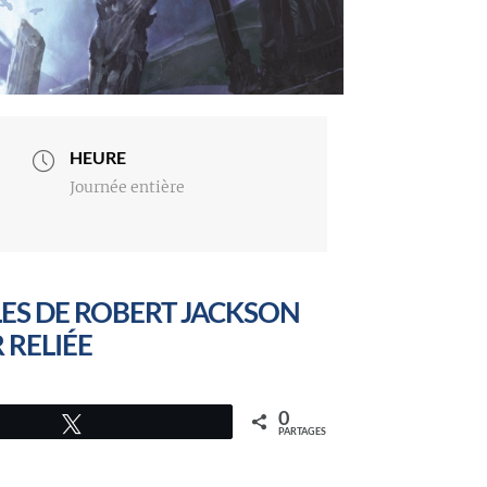
HEURE
Journée entière
LES DE ROBERT JACKSON
 RELIÉE
0
Tweetez
PARTAGES