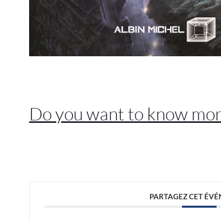
//
Do you want to know mor
//
PARTAGEZ CET ÉV