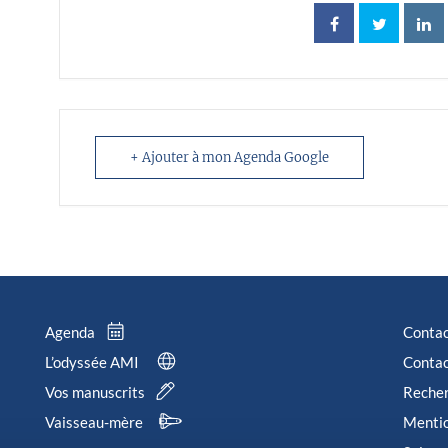
+ Ajouter à mon Agenda Google
Agenda
Conta
L’odyssée AMI
Contac
Vos manuscrits
Reche
Vaisseau-mère
Mentio