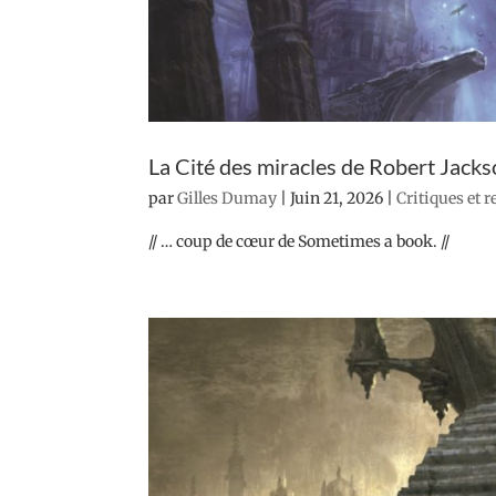
La Cité des miracles de Robert Jack
par
Gilles Dumay
|
Juin 21, 2026
|
Critiques et 
// … coup de cœur de Sometimes a book. //