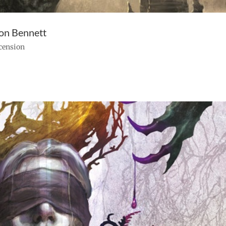
son Bennett
ecension