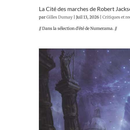
La Cité des marches de Robert Jack
par
Gilles Dumay
|
Juil 13, 2026
|
Critiques et r
// Dans la sélection d’été de Numerama. //