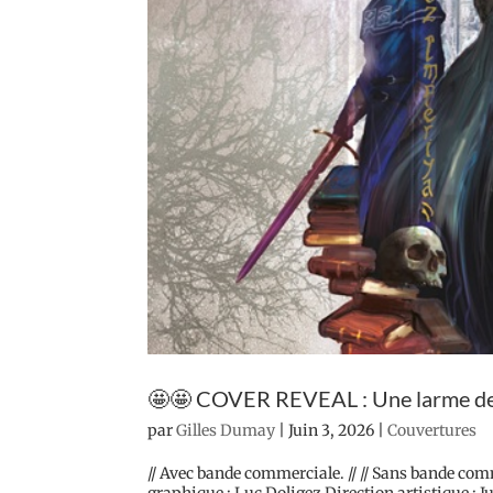
🤩🤩 COVER REVEAL : Une larme de 
par
Gilles Dumay
|
Juin 3, 2026
|
Couvertures
// Avec bande commerciale. // // Sans bande comm