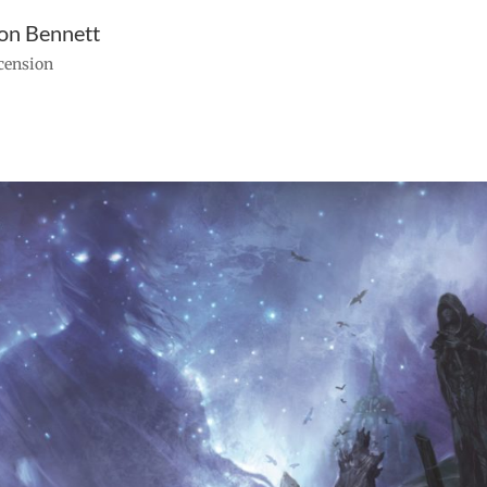
son Bennett
ecension