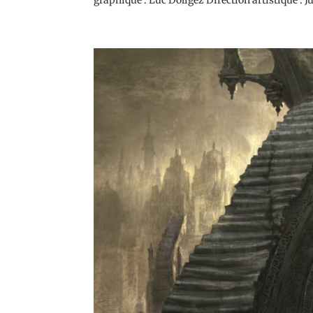
graphique : Luc Doligez Direction artistique : 