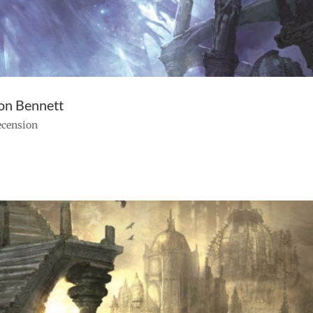
son Bennett
recension