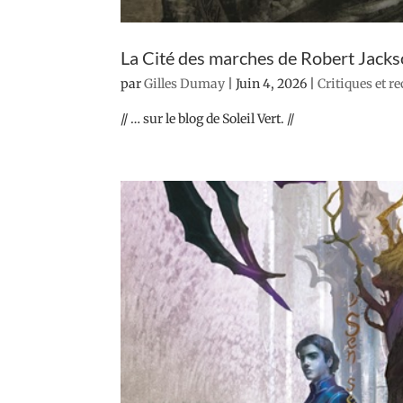
La Cité des marches de Robert Jack
par
Gilles Dumay
|
Juin 4, 2026
|
Critiques et r
// … sur le blog de Soleil Vert. //