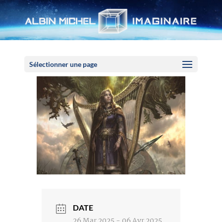
Panneau de gestion des cookies
Sélectionner une page
DATE
26 Mar 2025
- 06 Avr 2025