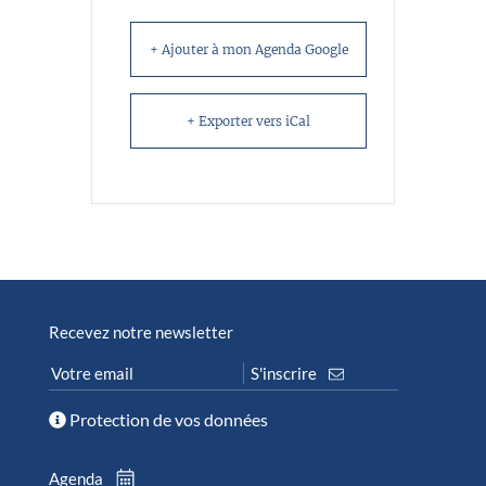
+ Ajouter à mon Agenda Google
+ Exporter vers iCal
Recevez notre newsletter
Protection de vos données
Agenda