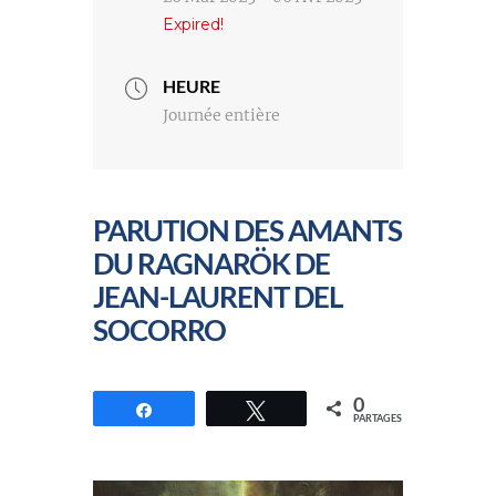
Expired!
HEURE
Journée entière
PARUTION DES AMANTS
DU RAGNARÖK DE
JEAN-LAURENT DEL
SOCORRO
0
Partagez
Tweetez
PARTAGES
//