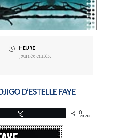
HEURE
Journée entière
JIGO D’ESTELLE FAYE
0
Tweetez
PARTAGES