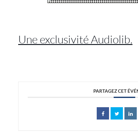
//
Une exclusivité Audiolib.
//
PARTAGEZ CET ÉV