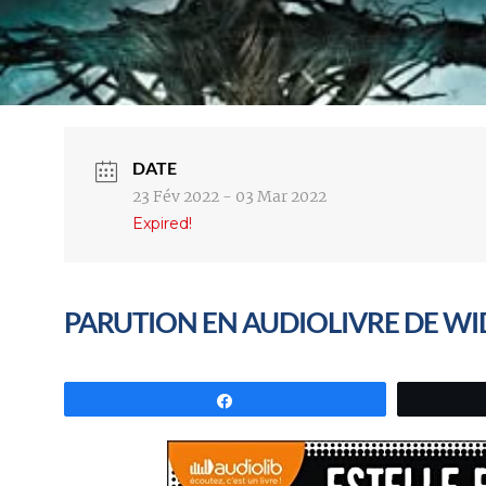
DATE
23 Fév 2022
- 03 Mar 2022
Expired!
PARUTION EN AUDIOLIVRE DE WID
Partagez