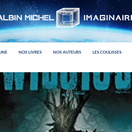
 UNE
NOS LIVRES
NOS AUTEURS
LES COULISSES