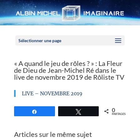
Panneau de gestion des cookies
Sélectionner une page
« A quand le jeu de rôles ? » : La Fleur
de Dieu de Jean-Michel Ré dans le
live de novembre 2019 de Rôliste TV
LIVE – NOVEMBRE 2019
0
Partagez
Tweetez
PARTAGES
Articles sur le même sujet